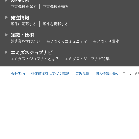
製品検索
中古機械を探す
中古機械を売る
発注情報
案件に応募する
案件を掲載する
知識・技術
製造業を学びたい
モノづくりコミュニティ
モノづくり講座
エミダスジョブナビ
エミダス・ジョブナビとは？
エミダス・ジョブナビ特集
会社案内
特定商取引に基づく表記
広告掲載
個人情報の扱い