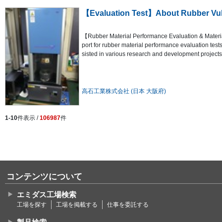
【Evaluation Test】About Rubber Vulca
【Rubber Material Performance Evaluation & Materi
port for rubber material performance evaluation tes
sisted in various research and development projects.
高石工業株式会社 (日本 大阪府)
1-10
件表示 /
106987
件
コンテンツについて
エミダス工場検索
工場を探す
工場を掲載する
仕事を委託する