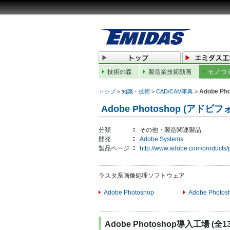
技術の森
製造業技術動画
モノづ
Adobe Ph
トップ
>
知識・技術
>
CAD/CAM事典
>
Adobe Photoshop (アド
分類
その他・製造関連製品
開発
Adobe Systems
製品ページ
http://www.adobe.com/products
ラスタ系画像処理ソフトウェア
Adobe Photoshop
Adobe Photosh
Adobe Photoshop導入工場