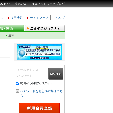
AS TOP
技術の森
ＮＣネットワークブログ
案内
採用情報
サイトマップ
ヘルプ
ン
連載
メールアドレス
パスワード
次回から自動でログイン
パスワードをお忘れの方はこち
ら