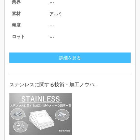
業界
---
素材
アルミ
精度
---
ロット
---
詳細を見る
ステンレスに関する技術・加工ノウハ…