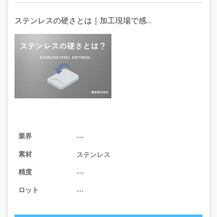
ステンレスの硬さとは｜加工現場で感…
業界
---
素材
ステンレス
精度
---
ロット
---