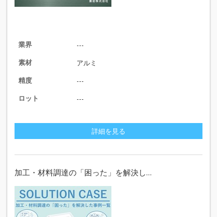
業界
---
素材
アルミ
精度
---
ロット
---
詳細を見る
加工・材料調達の「困った」を解決し…