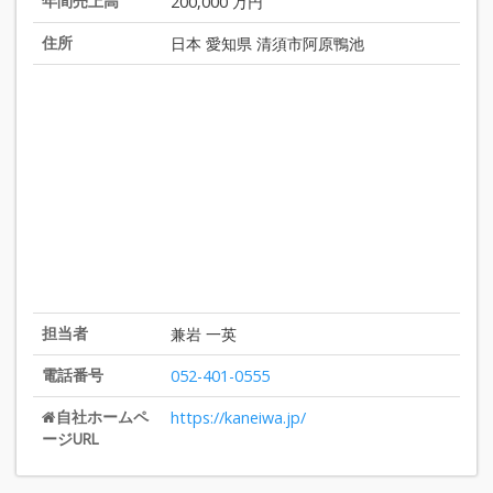
年間売上高
200,000 万円
住所
日本 愛知県 清須市阿原鴨池
担当者
兼岩 一英
電話番号
052-401-0555
自社ホームペ
https://kaneiwa.jp/
ージURL