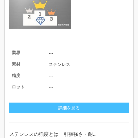
業界
---
素材
ステンレス
精度
---
ロット
---
詳細を見る
ステンレスの強度とは｜引張強さ・耐…