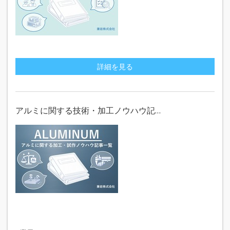
詳細を見る
アルミに関する技術・加工ノウハウ記…