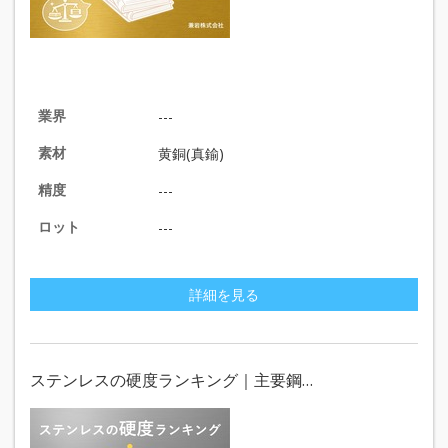
業界
---
素材
黄銅(真鍮)
精度
---
ロット
---
詳細を見る
ステンレスの硬度ランキング｜主要鋼…