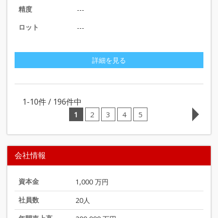
精度
---
ロット
---
詳細を見る
1-10
件 /
196
件中
1
2
3
4
5
会社情報
資本金
1,000 万円
社員数
20人