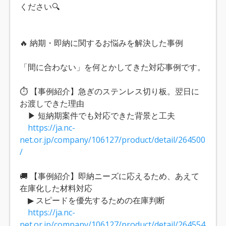
ください🔍
🔥 納期・即納に関するお悩みを解決した事例
「間に合わない」を何とかしてきた対応事例です。
⏱ 【事例紹介】急ぎのステンレス切り板。翌日に
お渡しできた理由
▶ 短納期案件でも対応できた背景と工夫
https://ja.nc-
net.or.jp/company/106127/product/detail/264500
/
🚚 【事例紹介】即納ニーズに応えるため、あえて
在庫化した材料対応
▶ スピードを優先するための在庫判断
https://ja.nc-
net.or.jp/company/106127/product/detail/264554