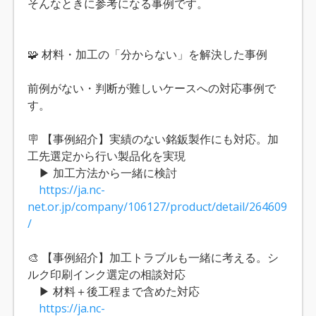
そんなときに参考になる事例です。
🧩 材料・加工の「分からない」を解決した事例
前例がない・判断が難しいケースへの対応事例で
す。
🪧 【事例紹介】実績のない銘鈑製作にも対応。加
工先選定から行い製品化を実現
▶ 加工方法から一緒に検討
https://ja.nc-
net.or.jp/company/106127/product/detail/264609
/
🎨 【事例紹介】加工トラブルも一緒に考える。シ
ルク印刷インク選定の相談対応
▶ 材料＋後工程まで含めた対応
https://ja.nc-