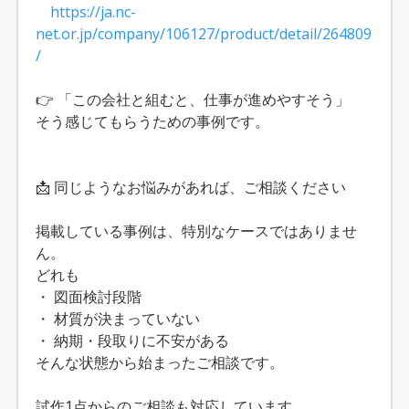
https://ja.nc-
net.or.jp/company/106127/product/detail/264809
/
👉 「この会社と組むと、仕事が進めやすそう」
そう感じてもらうための事例です。
📩 同じようなお悩みがあれば、ご相談ください
掲載している事例は、特別なケースではありませ
ん。
どれも
・ 図面検討段階
・ 材質が決まっていない
・ 納期・段取りに不安がある
そんな状態から始まったご相談です。
試作1点からのご相談も対応しています。