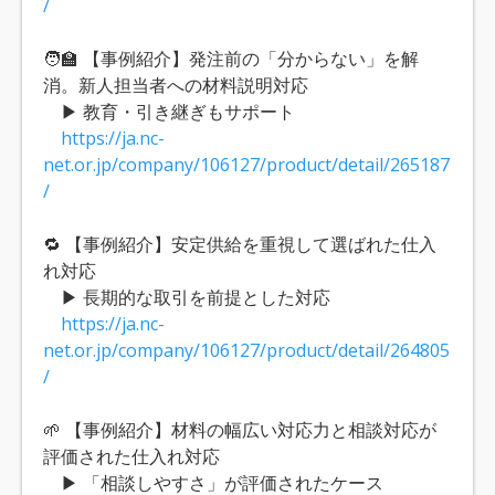
/
🧑‍🏫 【事例紹介】発注前の「分からない」を解
消。新人担当者への材料説明対応
▶ 教育・引き継ぎもサポート
https://ja.nc-
net.or.jp/company/106127/product/detail/265187
/
🔁 【事例紹介】安定供給を重視して選ばれた仕入
れ対応
▶ 長期的な取引を前提とした対応
https://ja.nc-
net.or.jp/company/106127/product/detail/264805
/
🌱 【事例紹介】材料の幅広い対応力と相談対応が
評価された仕入れ対応
▶ 「相談しやすさ」が評価されたケース