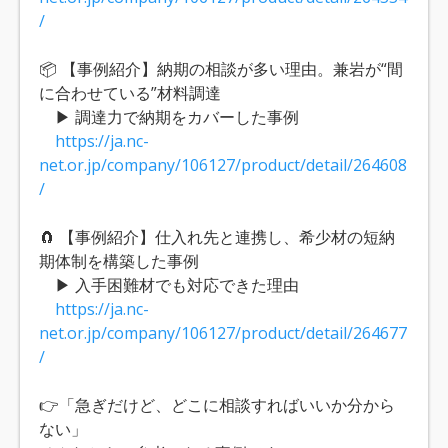
/
📦 【事例紹介】納期の相談が多い理由。兼岩が“間
に合わせている”材料調達
▶ 調達力で納期をカバーした事例
https://ja.nc-
net.or.jp/company/106127/product/detail/264608
/
🧲 【事例紹介】仕入れ先と連携し、希少材の短納
期体制を構築した事例
▶ 入手困難材でも対応できた理由
https://ja.nc-
net.or.jp/company/106127/product/detail/264677
/
👉「急ぎだけど、どこに相談すればいいか分から
ない」