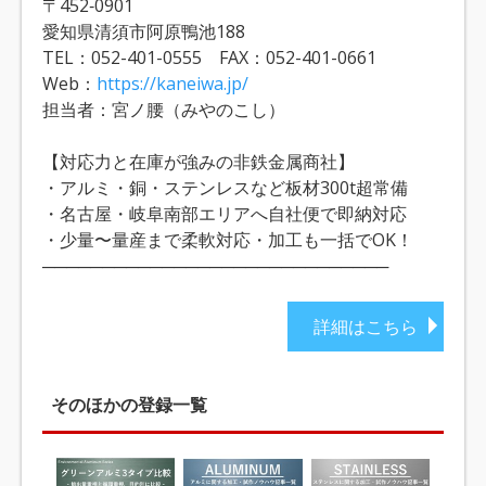
〒452‐0901
愛知県清須市阿原鴨池188
TEL：052-401-0555 FAX：052-401-0661
Web：
https://kaneiwa.jp/
担当者：宮ノ腰（みやのこし）
【対応力と在庫が強みの非鉄金属商社】
・アルミ・銅・ステンレスなど板材300t超常備
・名古屋・岐阜南部エリアへ自社便で即納対応
・少量〜量産まで柔軟対応・加工も一括でOK！
─────────────────────────────
詳細はこちら
そのほかの登録一覧