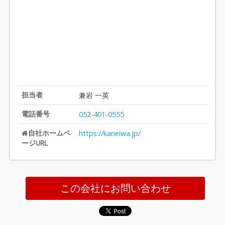
担当者
兼岩 一英
電話番号
052-401-0555
自社ホームペ
https://kaneiwa.jp/
ージURL
この会社にお問い合わせ