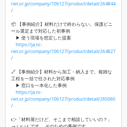
net.or.jp/company/106127/product/detail/264844
/
📦 【事例紹介】材料だけで終わらない。保護ビニ
ール選定まで対応した初事例
▶ 使う現場を想定した提案
https://ja.nc-
net.or.jp/company/106127/product/detail/264827
/
🔗 【事例紹介】材料から加工・納入まで。複雑な
工程を一括で任された対応事例
▶ 窓口を一本化した事例
https://ja.nc-
net.or.jp/company/106127/product/detail/265060
/
👉「材料屋だけど、そこまで相談していいの？」
→ いいんです。 そのための事例です。