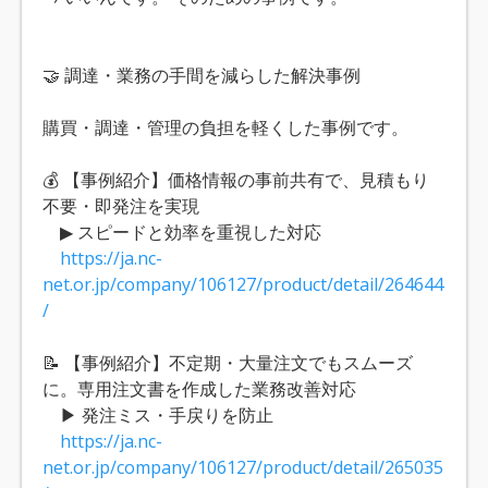
🤝 調達・業務の手間を減らした解決事例
購買・調達・管理の負担を軽くした事例です。
💰 【事例紹介】価格情報の事前共有で、見積もり
不要・即発注を実現
▶ スピードと効率を重視した対応
https://ja.nc-
net.or.jp/company/106127/product/detail/264644
/
📝 【事例紹介】不定期・大量注文でもスムーズ
に。専用注文書を作成した業務改善対応
▶ 発注ミス・手戻りを防止
https://ja.nc-
net.or.jp/company/106127/product/detail/265035