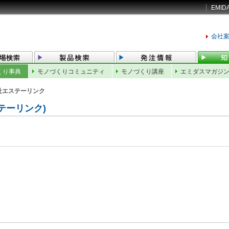
EMID
会社
くり事典
モノづくりコミュニティ
モノづくり講座
エミダスマガジ
社エステーリンク
テーリンク)