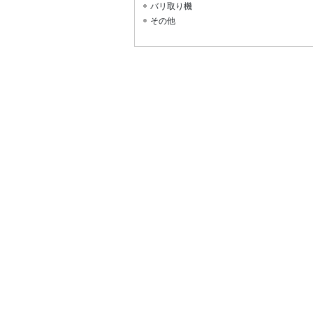
バリ取り機
その他