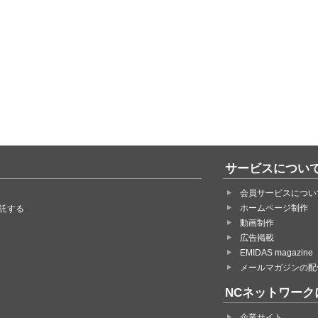
サービスについ
会員サービスについ
ホームページ制作
託する
動画制作
広告掲載
EMIDAS magazine
メールマガジンの配
NCネットワーク
企業サイト