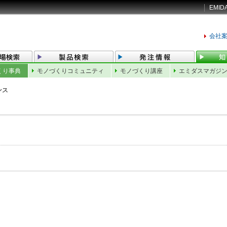
EMID
会社
くり事典
モノづくりコミュニティ
モノづくり講座
エミダスマガジ
ンス