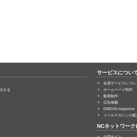
サービスについ
会員サービスについ
ホームページ制作
託する
動画制作
広告掲載
EMIDAS magazine
メールマガジンの配
NCネットワーク
企業サイト