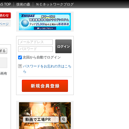
AS TOP
技術の森
ＮＣネットワークブログ
ページ
メールアドレス
パスワード
次回から自動でログイン
パスワードをお忘れの方はこち
ら
動画有