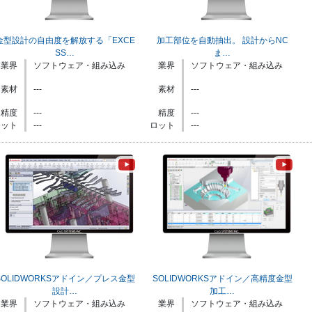
金型設計の自由度を解放する「EXCE
加工部位を自動抽出。 設計からNC
SS…
ま…
業界
ソフトウェア・組み込み
業界
ソフトウェア・組み込み
素材
---
素材
---
精度
---
精度
---
ロット
---
ロット
---
SOLIDWORKSアドイン／プレス金型
SOLIDWORKSアドイン／高精度金型
設計…
加工…
業界
ソフトウェア・組み込み
業界
ソフトウェア・組み込み