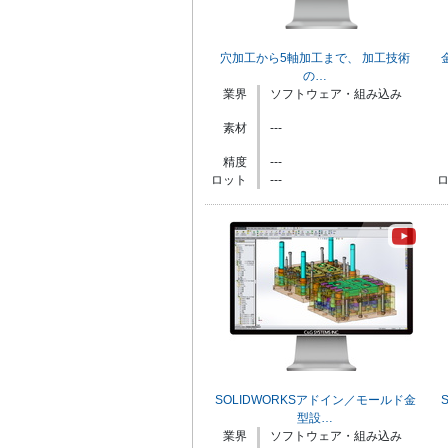
穴加工から5軸加工まで、 加工技術
の…
業界
ソフトウェア・組み込み
素材
---
精度
---
ロット
---
SOLIDWORKSアドイン／モールド金
型設…
業界
ソフトウェア・組み込み