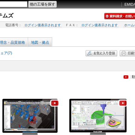
EMID
テムズ
電話番号：
ログイン後表示されます
ＦＡＸ：
ログイン後表示されます
ホーム
理念・品質規格
地図・拠点
ア(7)
: 