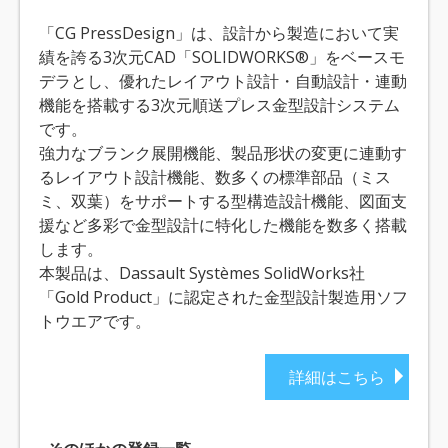
「CG PressDesign」は、設計から製造において実
績を誇る3次元CAD「SOLIDWORKS®」をベースモ
デラとし、優れたレイアウト設計・自動設計・連動
機能を搭載する3次元順送プレス金型設計システム
です。
強力なブランク展開機能、製品形状の変更に連動す
るレイアウト設計機能、数多くの標準部品（ミス
ミ、双葉）をサポートする型構造設計機能、図面支
援など多彩で金型設計に特化した機能を数多く搭載
します。
本製品は、Dassault Systèmes SolidWorks社
「Gold Product」に認定された金型設計製造用ソフ
トウエアです。
詳細はこちら