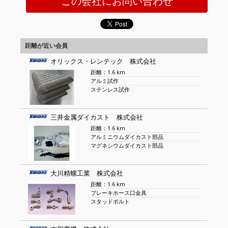
この会社にお問い合わせ
距離が近い会員
オリックス・レンテック 株式会社
距離：1.6 km
アルミ試作
ステンレス試作
三井金属ダイカスト 株式会社
距離：1.6 km
アルミニウムダイカスト部品
マグネシウムダイカスト部品
大川精螺工業 株式会社
距離：1.6 km
ブレーキホース口金具
スタッドボルト