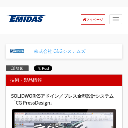
マイページ
株式会社 C&Gシステムズ
地 図
技術・製品情報
SOLIDWORKSアドイン／プレス金型設計システム
「CG PressDesign」