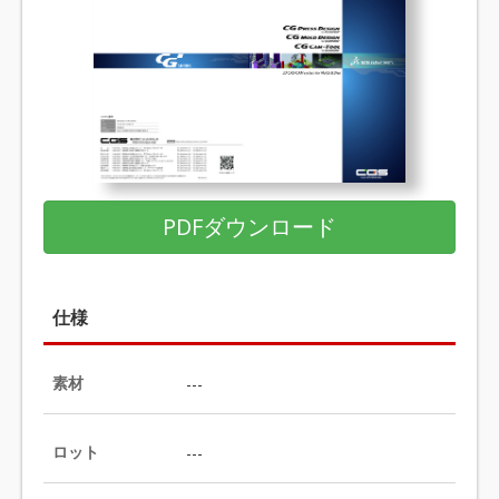
PDFダウンロード
仕様
素材
---
ロット
---