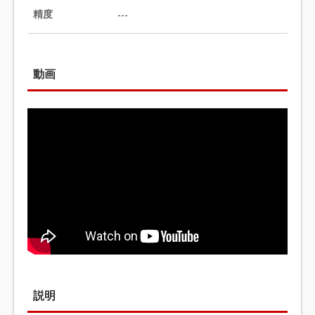
精度
---
動画
説明