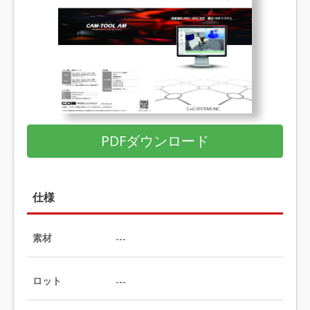
PDFダウンロード
仕様
素材
---
ロット
---