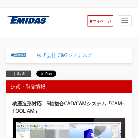
マイページ
株式会社 C&Gシステムズ
地 図
技術・製品情報
積層造形対応 5軸複合CAD/CAMシステム「CAM-
TOOL AM」