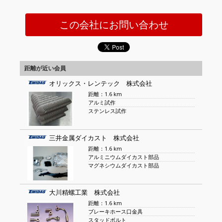
この会社にお問い合わせ
距離が近い会員
オリックス・レンテック 株式会社
距離：1.6 km
アルミ試作
ステンレス試作
三井金属ダイカスト 株式会社
距離：1.6 km
アルミニウムダイカスト部品
マグネシウムダイカスト部品
大川精螺工業 株式会社
距離：1.6 km
ブレーキホース口金具
スタッドボルト