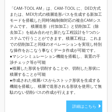
「CAM-TOOL AM」は、CAM-TOOL に、DED方式
または、MEX方式の積層造形パスを生成する新加工
モードを搭載した同時5軸制御対応の複合CAMシス
テムです。 積層造形（付加加工）と切削加工（除
去加工）を組み合わせた新たな工程設計を1つのシ
ステムで行うことができます。積層工程は、これま
での切削加工と同様のオペレーションを実現し特別
な操作をおこなう事なくデータ作成が可能です。
●マシンシミュレーション機能を搭載し、装置の干
渉チェック等が可能
●積層した形状を切削することや、切削した形状に
積層することが可能
●作成された積層パスからストック形状を生成する
機能を搭載し、積層で造形される形状を使用して無
駄のない切削パスの作成が行えます。
詳細はこちら