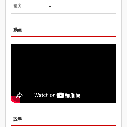
精度
---
動画
説明