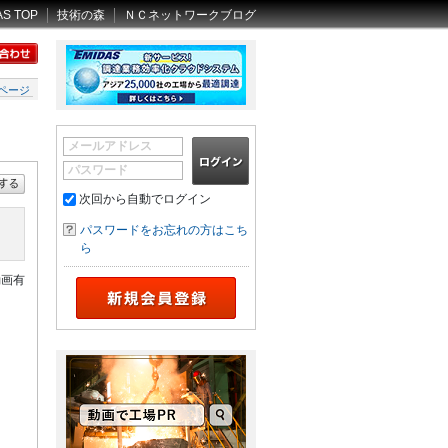
AS TOP
技術の森
ＮＣネットワークブログ
ページ
メールアドレス
パスワード
次回から自動でログイン
パスワードをお忘れの方はこち
ら
動画有