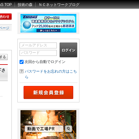
AS TOP
技術の森
ＮＣネットワークブログ
ページ
メールアドレス
パスワード
次回から自動でログイン
下さ
パスワードをお忘れの方はこち
ら