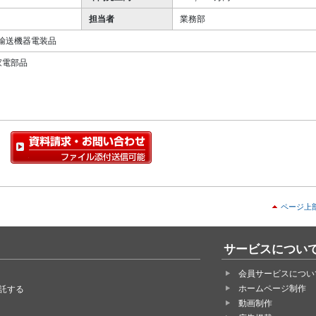
担当者
業務部
/ 輸送機器電装品
家電部品
ページ上
サービスについ
会員サービスについ
ホームページ制作
託する
動画制作