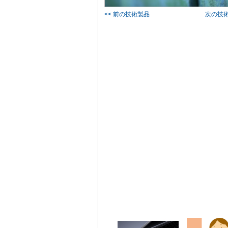
<< 前の技術製品
次の技術