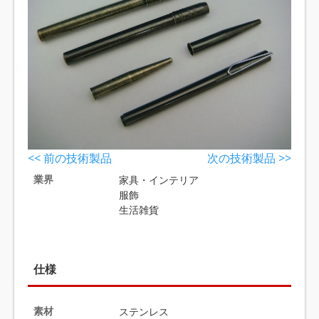
<< 前の技術製品
次の技術製品 >>
業界
家具・インテリア
服飾
生活雑貨
仕様
素材
ステンレス