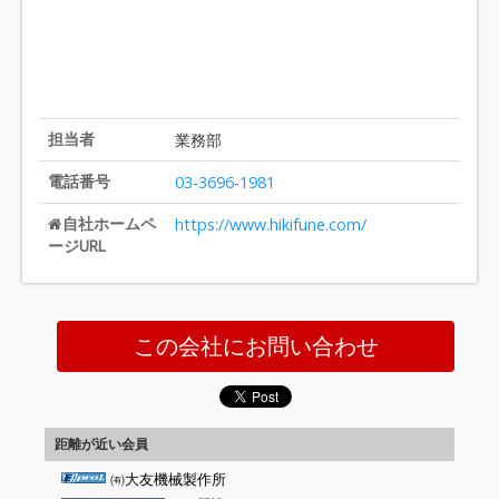
担当者
業務部
電話番号
03-3696-1981
自社ホームペ
https://www.hikifune.com/
ージURL
この会社にお問い合わせ
距離が近い会員
㈲大友機械製作所