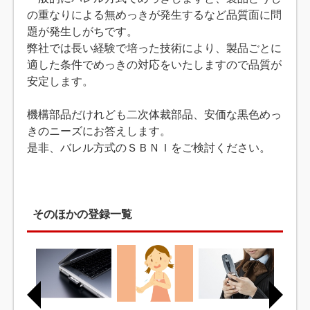
の重なりによる無めっきが発生するなど品質面に問
題が発生しがちです。
弊社では長い経験で培った技術により、製品ごとに
適した条件でめっきの対応をいたしますので品質が
安定します。
機構部品だけれども二次体裁部品、安価な黒色めっ
きのニーズにお答えします。
是非、バレル方式のＳＢＮＩをご検討ください。
そのほかの登録一覧