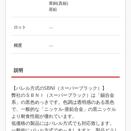
黄銅(真鍮)
亜鉛
ロット
---
精度
---
説明
【バレル方式のSBNI（スーパーブラック）】
弊社のＳＢＮＩ（スーパーブラック）は「錫合金
系」の黒色めっきです。色調は透明感のある黒色
で、一般的な「ニッケル-亜鉛合金」の黒ニッケル
より耐食性能が優れています。
低価格の製品にはバレル方式でも対応致します。
一般的にバレル方式でめっきしますと、製品どうし