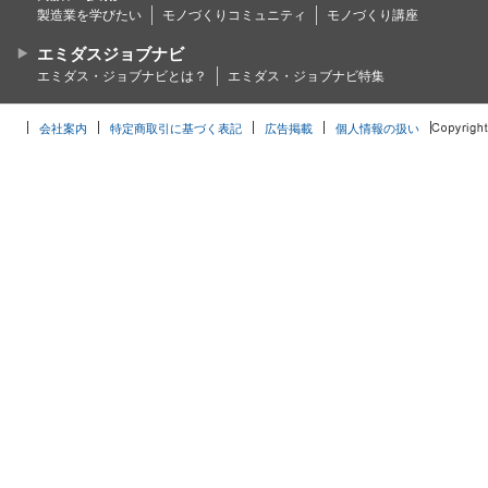
製造業を学びたい
モノづくりコミュニティ
モノづくり講座
エミダスジョブナビ
エミダス・ジョブナビとは？
エミダス・ジョブナビ特集
会社案内
特定商取引に基づく表記
広告掲載
個人情報の扱い