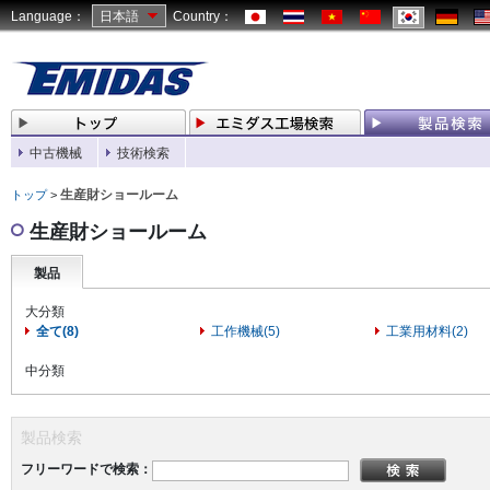
Language：
日本語
Country：
中古機械
技術検索
生産財ショールーム
トップ
>
生産財ショールーム
製品
大分類
全て(8)
工作機械(5)
工業用材料(2)
中分類
製品検索
フリーワードで検索：