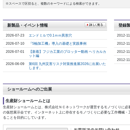
※スペースで区切ると、複数のキーワードによる検索ができます。
新製品・イベント情報
登録
2026-07-23
エンドミルで0.1ｍｍ異形穴
2012-11
2026-07-10
『5軸加工機』導入の基礎と実践事例
2012-11
2026-07-01
【新着】フジカ工業のプロッター動画 ヘリカルカ
2012-11
ット編
2012-11
2026-06-09
第6回 九州災害リスク対策推進展2026に出展いた
します。
ショールームへのご出展
生産財ショールームとは
生産財ショールームとは、株式会社ＮＣネットワークが運営するモノづくりに必
の仮想展示会です。インターネット上に存在するモノづくりに必要な工作機械・
ることを目的にしています。