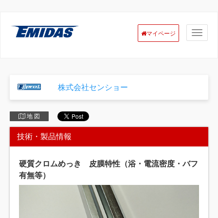
マイページ
株式会社センショー
地 図
技術・製品情報
硬質クロムめっき 皮膜特性（浴・電流密度・バフ
有無等）