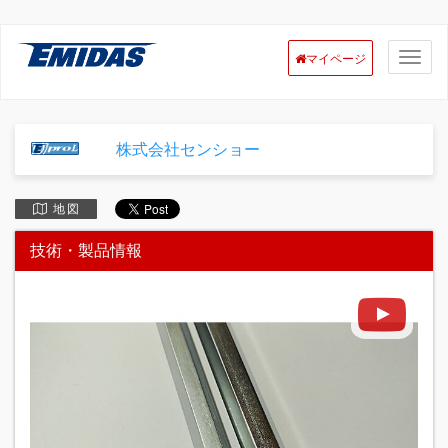
マイページ
株式会社センショー
地 図
技術・製品情報