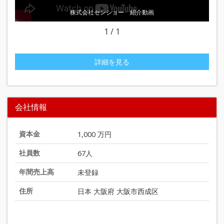
株式会社センショー 紹介動画
1
/
1
詳細を見る
会社情報
資本金
1,000 万円
社員数
67人
年間売上高
未登録
住所
日本 大阪府 大阪市西成区