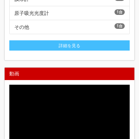
1台
原子吸光光度計
1台
その他
詳細を見る
動画