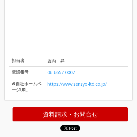
担当者
堀内 昇
電話番号
06-6657-0007
自社ホームペ
https://www.sensyo-ltd.co.jp/
ージURL
資料請求・お問合せ