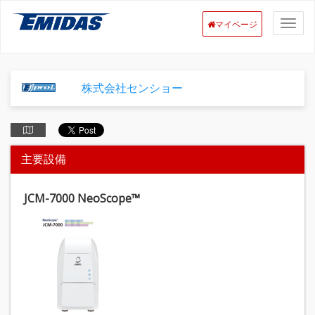
マイページ
株式会社センショー
主要設備
JCM-7000 NeoScope™