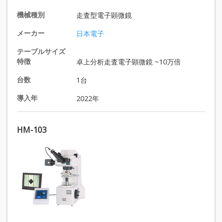
機械種別
走査型電子顕微鏡
メーカー
日本電子
テーブルサイズ
特徴
卓上分析走査電子顕微鏡 ~10万倍
台数
1台
導入年
2022年
HM-103