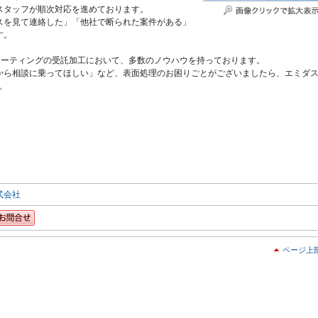
スタッフが順次対応を進めております。
スを見て連絡した」「他社で断られた案件がある」
す。
コーティングの受託加工において、多数のノウハウを持っております。
から相談に乗ってほしい」など、表面処理のお困りごとがございましたら、エミダ
。
式会社
ページ上