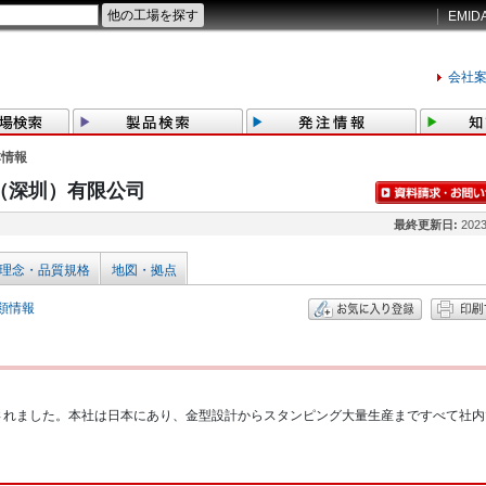
EMID
会社
本情報
（深圳）有限公司
最終更新日:
2023
理念・品質規格
地図・拠点
類情報
立されました。本社は日本にあり、金型設計からスタンピング大量生産まですべて社内