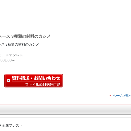
ベース 3種類の材料のカシメ
ス 3種類の材料のカシメ
ミ、ステンレス
00,000～
～
ページ上部
 / 金属プレス ）