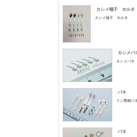
カシメ端子 ホルタ
カシメ端子 ホルタ
カシメバ
カシメバネ
バネ
リン青銅バ
バネ