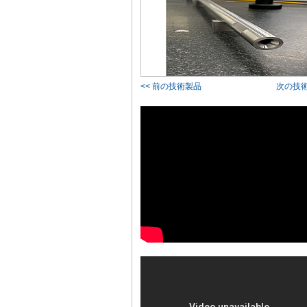
<< 前の技術製品
次の技術