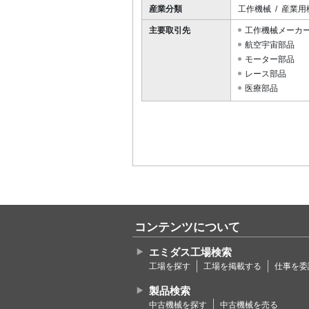
産業分類
工作機械 / 産業用
主要取引先
工作機械メーカ
航空宇宙部品
モーター部品
レース部品
医療部品
コンテンツについて
エミダス工場検索
工場を探す
工場を掲載する
仕事を委
製品検索
中古機械を探す
中古機械を売る