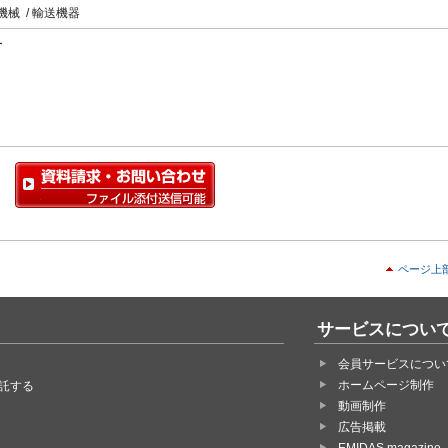
機械 / 輸送機器
ー
ページ上
サービスについ
会員サービスについ
ホームページ制作
託する
動画制作
広告掲載