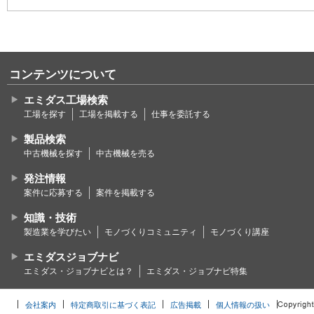
コンテンツについて
エミダス工場検索
工場を探す
工場を掲載する
仕事を委託する
製品検索
中古機械を探す
中古機械を売る
発注情報
案件に応募する
案件を掲載する
知識・技術
製造業を学びたい
モノづくりコミュニティ
モノづくり講座
エミダスジョブナビ
エミダス・ジョブナビとは？
エミダス・ジョブナビ特集
会社案内
特定商取引に基づく表記
広告掲載
個人情報の扱い