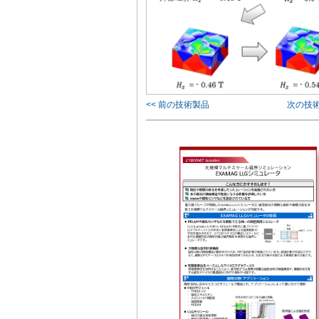
<< 前の技術製品
次の技術