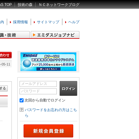
AS TOP
技術の森
ＮＣネットワークブログ
案内
採用情報
サイトマップ
ヘルプ
-05-11
メールアドレス
パスワード
次回から自動でログイン
パスワードをお忘れの方はこち
ら