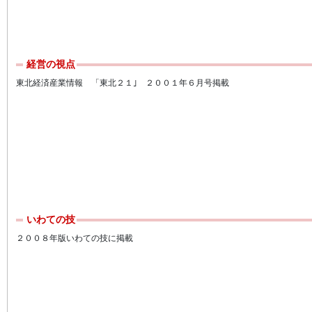
経営の視点
東北経済産業情報 「東北２１｣ ２００１年６月号掲載
いわての技
２００８年版いわての技に掲載