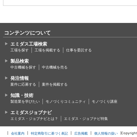
コンテンツについて
エミダス工場検索
工場を探す
工場を掲載する
仕事を委託する
製品検索
中古機械を探す
中古機械を売る
発注情報
案件に応募する
案件を掲載する
知識・技術
製造業を学びたい
モノづくりコミュニティ
モノづくり講座
エミダスジョブナビ
エミダス・ジョブナビとは？
エミダス・ジョブナビ特集
会社案内
特定商取引に基づく表記
広告掲載
個人情報の扱い