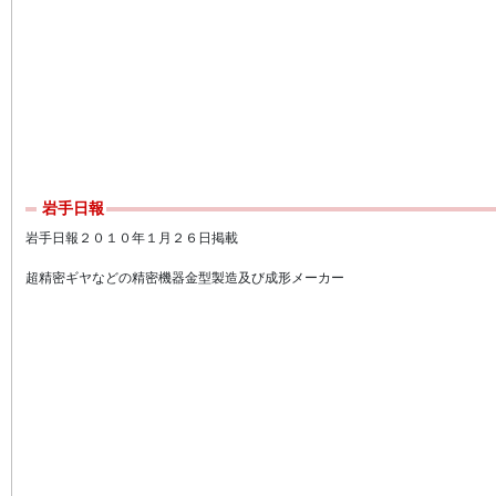
岩手日報
岩手日報２０１０年１月２６日掲載
超精密ギヤなどの精密機器金型製造及び成形メーカー