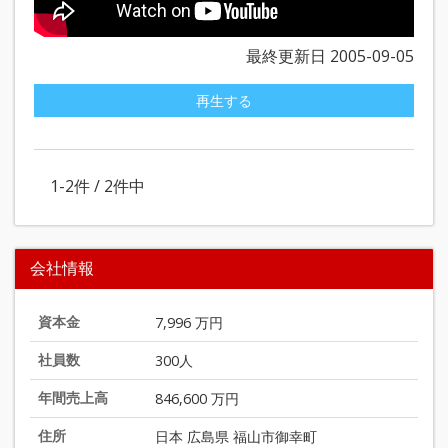
最終更新日 2005-09-05
再生する
1-2
件 /
2
件中
会社情報
資本金
7,996 万円
社員数
300人
年間売上高
846,600 万円
住所
日本 広島県 福山市御幸町