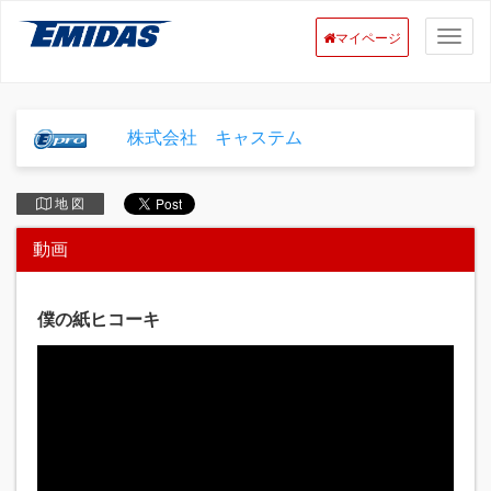
マイページ
株式会社 キャステム
地 図
動画
僕の紙ヒコーキ