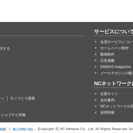
サービスについ
会員サービスについ
ホームページ制作
託する
動画制作
広告掲載
EMIDAS magazine
メールマガジンの配
NCネットワーク
企業サイト
ティ
モノづくり講座
会社案内
NCネットワークが
採用情報
・ジョブナビ特集
掲載
個人情報の扱い