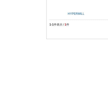
HYPERMILL
1-1
件表示 /
1
件