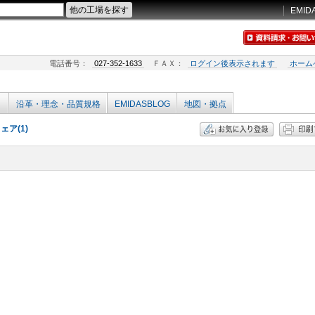
EMID
電話番号：
027-352-1633
ＦＡＸ：
ログイン後表示されます
ホーム
沿革・理念・品質規格
EMIDASBLOG
地図・拠点
ア(1)