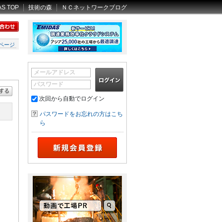
AS TOP
技術の森
ＮＣネットワークブログ
ページ
メールアドレス
パスワード
次回から自動でログイン
パスワードをお忘れの方はこち
ら