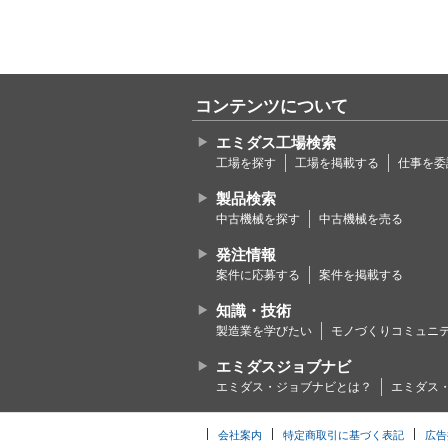
コンテンツについて
エミダス工場検索
工場を探す
工場を掲載する
仕事を委
製品検索
中古機械を探す
中古機械を売る
発注情報
案件に応募する
案件を掲載する
知識・技術
製造業を学びたい
モノづくりコミュニ
エミダスジョブナビ
エミダス・ジョブナビとは？
エミダス
会社案内
特定商取引に基づく表記
広告