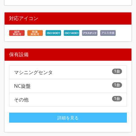
対応アイコン
保有設備
1台
マシニングセンタ
1台
NC旋盤
1台
その他
詳細を見る