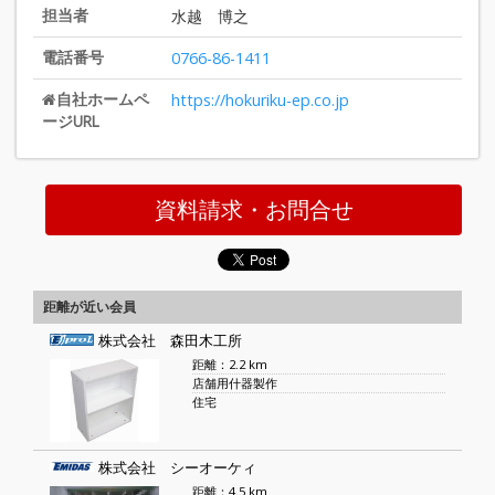
担当者
水越 博之
電話番号
0766-86-1411
自社ホームペ
https://hokuriku-ep.co.jp
ージURL
資料請求・お問合せ
距離が近い会員
株式会社 森田木工所
距離：2.2 km
店舗用什器製作
住宅
株式会社 シーオーケィ
距離：4.5 km