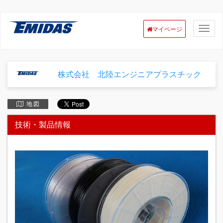
マイページ
株式会社 北陸エンジニアプラスチック
地 図
技術・製品情報