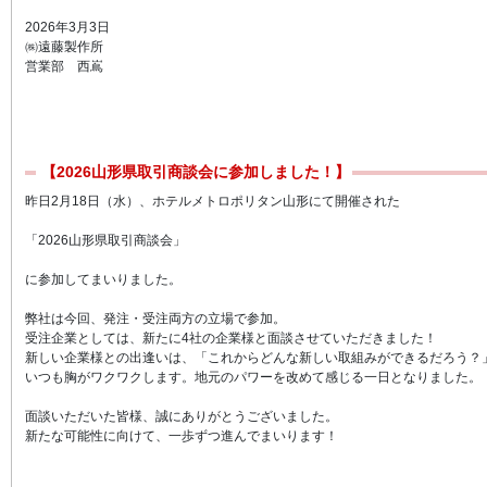
2026年3月3日
㈱遠藤製作所
営業部 西嶌
【2026山形県取引商談会に参加しました！】
昨日2月18日（水）、ホテルメトロポリタン山形にて開催された
「2026山形県取引商談会」
に参加してまいりました。
弊社は今回、発注・受注両方の立場で参加。
受注企業としては、新たに4社の企業様と面談させていただきました！
新しい企業様との出逢いは、「これからどんな新しい取組みができるだろう？
いつも胸がワクワクします。地元のパワーを改めて感じる一日となりました。
面談いただいた皆様、誠にありがとうございました。
新たな可能性に向けて、一歩ずつ進んでまいります！