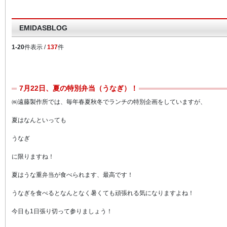
EMIDASBLOG
1-20
件表示 /
137
件
7月22日、夏の特別弁当（うなぎ）！
㈱遠藤製作所では、毎年春夏秋冬でランチの特別企画をしていますが、
夏はなんといっても
うなぎ
に限りますね！
夏はうな重弁当が食べられます、最高です！
うなぎを食べるとなんとなく暑くても頑張れる気になりますよね！
今日も1日張り切って参りましょう！