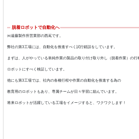
脱着ロボットで自動化へ
㈱遠藤製作所営業部の西嶌です。
弊社の第3工場には、自動化を推進すべく試行錯誤をしています。
まずは、人がやっている単純作業の製品の取り付け取り外し（脱着作業）の行
ロボットにすべく検証しています。
他にも第3工場では、社内の各種行程や作業の自動化を推進する為の
教育用のロボットもあり、専属チームが日々学習に励んでいます。
将来ロボットが活躍している工場をイメージすると、ワクワクします！