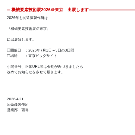
機械要素技術展2026＠東京 出展します
2026年も㈱遠藤製作所は
『機械要素技術展＠東京』
に出展致します。
❐開催日 ：2026年7月1日～3日の3日間
❐場所 ：東京ビッグサイト
小間番号、正体URL等は会期が近づきましたら
改めてお知らせをさせて頂きます。
2026/4/21
㈱遠藤製作所
営業部 西嶌