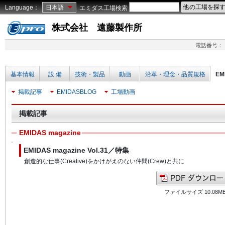
Language：
日本語
エミダス工場検索
株式会社 遠藤製作所
電話番号：
基本情報
設 備
技術・製品
動画
沿革・理念・品質規格
EM
掲載記事
EMIDASBLOG
工場動画
掲載記事
EMIDAS magazine
EMIDAS magazine Vol.31／特集
創造的な仕事(Creative)をかけがえのない仲間(Crew)と共に
ファイルサイズ 10.08M