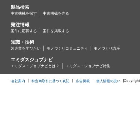
製品検索
中古機械を探す
中古機械を売る
発注情報
案件に応募する
案件を掲載する
知識・技術
製造業を学びたい
モノづくりコミュニティ
モノづくり講座
エミダスジョブナビ
エミダス・ジョブナビとは？
エミダス・ジョブナビ特集
会社案内
特定商取引に基づく表記
広告掲載
個人情報の扱い