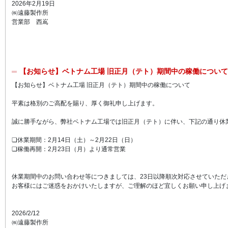
2026年2月19日
㈱遠藤製作所
営業部 西嶌
【お知らせ】ベトナム工場 旧正月（テト）期間中の稼働について
【お知らせ】ベトナム工場 旧正月（テト）期間中の稼働について
平素は格別のご高配を賜り、厚く御礼申し上げます。
誠に勝手ながら、弊社ベトナム工場では旧正月（テト）に伴い、下記の通り休
❏休業期間：2月14日（土）～2月22日（日）
❏稼働再開：2月23日（月）より通常営業
休業期間中のお問い合わせ等につきましては、23日以降順次対応させていただ
お客様にはご迷惑をおかけいたしますが、ご理解のほど宜しくお願い申し上げ
2026/2/12
㈱遠藤製作所