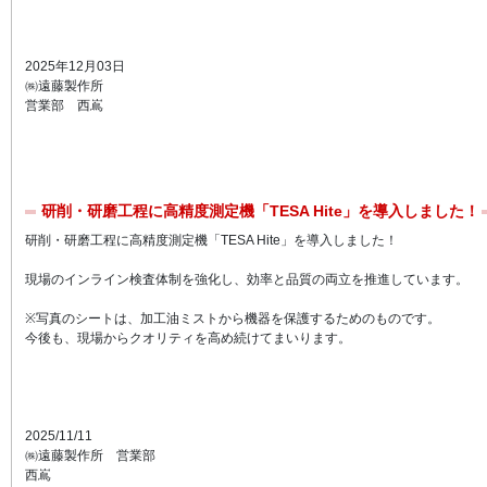
2025年12月03日
㈱遠藤製作所
営業部 西嶌
研削・研磨工程に高精度測定機「TESA Hite」を導入しました！
研削・研磨工程に高精度測定機「TESA Hite」を導入しました！
現場のインライン検査体制を強化し、効率と品質の両立を推進しています。
※写真のシートは、加工油ミストから機器を保護するためのものです。
今後も、現場からクオリティを高め続けてまいります。
2025/11/11
㈱遠藤製作所 営業部
西嶌