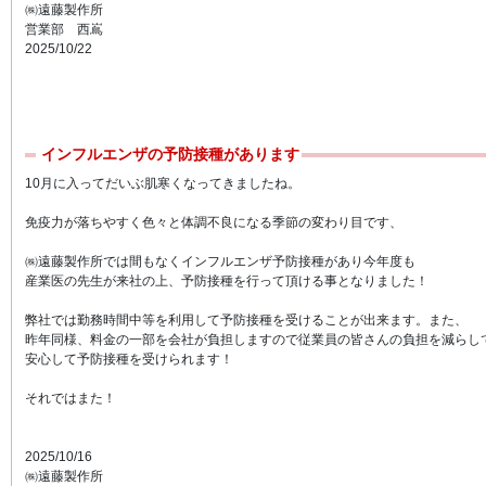
㈱遠藤製作所
営業部 西嶌
2025/10/22
インフルエンザの予防接種があります
10月に入ってだいぶ肌寒くなってきましたね。
免疫力が落ちやすく色々と体調不良になる季節の変わり目です、
㈱遠藤製作所では間もなくインフルエンザ予防接種があり今年度も
産業医の先生が来社の上、予防接種を行って頂ける事となりました！
弊社では勤務時間中等を利用して予防接種を受けることが出来ます。また、
昨年同様、料金の一部を会社が負担しますので従業員の皆さんの負担を減らし
安心して予防接種を受けられます！
それではまた！
2025/10/16
㈱遠藤製作所