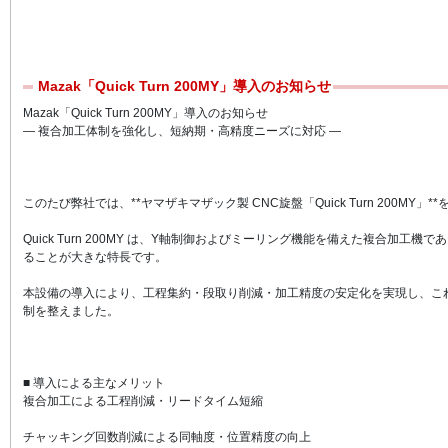
Mazak「Quick Turn 200MY」導入のお知らせ
Mazak「Quick Turn 200MY」導入のお知らせ
― 複合加工体制を強化し、短納期・高精度ニーズに対応 ―
このたび弊社では、**ヤマザキマザック製 CNC旋盤「Quick Turn 200MY
Quick Turn 200MY は、Y軸制御およびミーリング機能を備えた複合加
ることが大きな特長です。
本設備の導入により、工程集約・段取り削減・加工精度の安定化を実現し、こ
制を整えました。
■ 導入による主なメリット
複合加工による工程削減・リードタイム短縮
チャッキング回数削減による同軸度・位置精度の向上