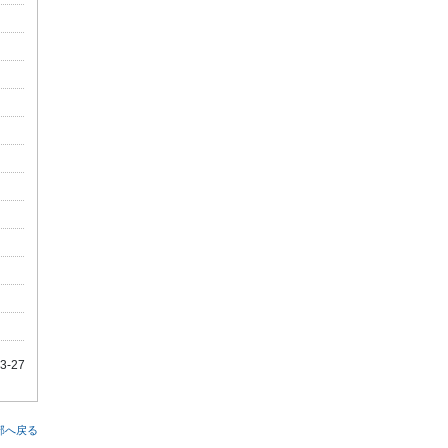
-27
部へ戻る