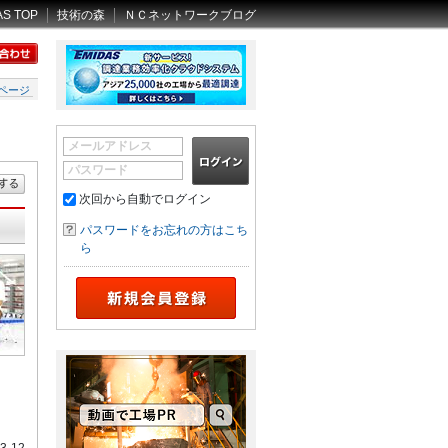
AS TOP
技術の森
ＮＣネットワークブログ
ページ
メールアドレス
パスワード
次回から自動でログイン
パスワードをお忘れの方はこち
ら