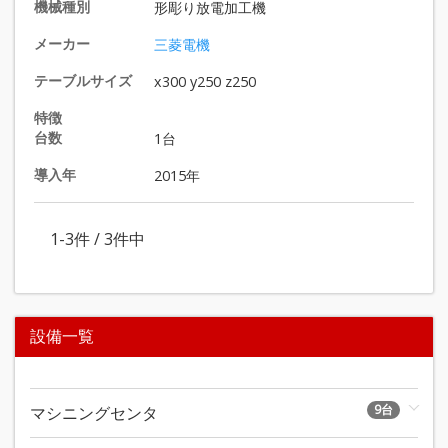
機械種別
形彫り放電加工機
メーカー
三菱電機
テーブルサイズ
x300 y250 z250
特徴
台数
1台
導入年
2015年
1-3
件 /
3
件中
設備一覧
9台
マシニングセンタ