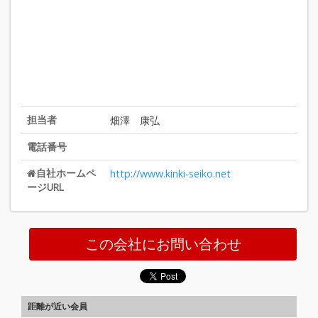
担当者
畑澤 康弘
電話番号
自社ホームペ
http://www.kinki-seiko.net
ージURL
この会社にお問い合わせ
距離が近い会員