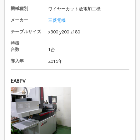
機械種別
ワイヤーカット放電加工機
メーカー
三菱電機
テーブルサイズ
x300 y200 z180
特徴
台数
1台
導入年
2015年
EA8PV