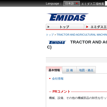
Language：
日本語
エミダス工場検索
トップ
>
TRACTOR AND AGRICULTURAL MACHIN
TRACTOR AND AG
C)
基本情報
設 備
地図・拠点
会社情報
PRコメント
機械、設備、その他の機械部品の卸売を行っ