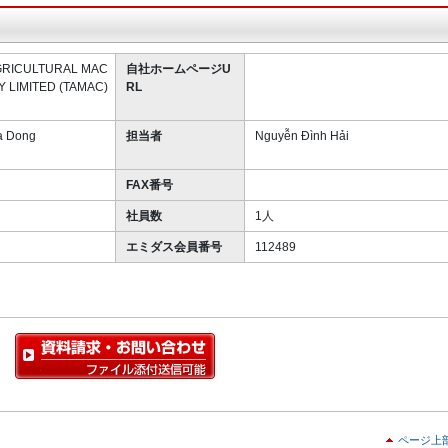
GRICULTURAL MAC
自社ホームページU
 LIMITED (TAMAC)
RL
 Dong
担当者
Nguyễn Đình Hải
FAX番号
社員数
1人
エミダス会員番号
112489
ページ上