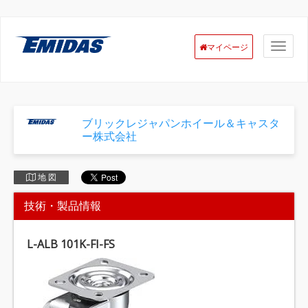
マイページ
ブリックレジャパンホイール＆キャスタ
ー株式会社
地 図
技術・製品情報
L-ALB 101K-FI-FS