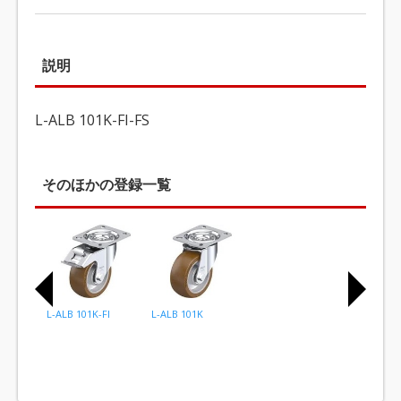
説明
L-ALB 101K-FI-FS
そのほかの登録一覧
L-ALB 101K-FI
L-ALB 101K
I