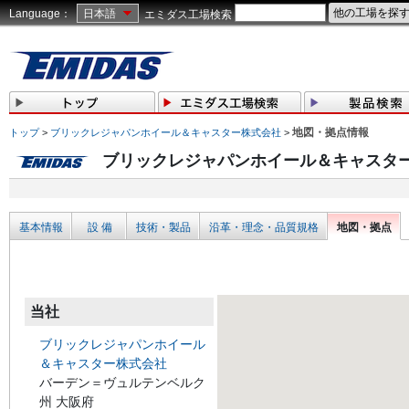
Language：
日本語
エミダス工場検索
地図・拠点情報
トップ
>
ブリックレジャパンホイール＆キャスター株式会社
>
ブリックレジャパンホイール＆キャスタ
基本情報
設 備
技術・製品
沿革・理念・品質規格
地図・拠点
当社
ブリックレジャパンホイール
＆キャスター株式会社
バーデン＝ヴュルテンベルク
州 大阪府