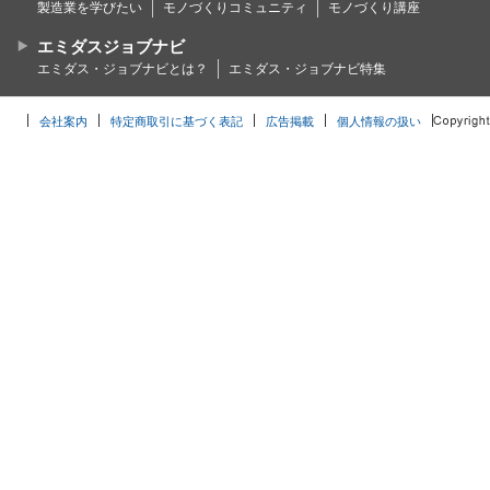
製造業を学びたい
モノづくりコミュニティ
モノづくり講座
エミダスジョブナビ
エミダス・ジョブナビとは？
エミダス・ジョブナビ特集
会社案内
特定商取引に基づく表記
広告掲載
個人情報の扱い