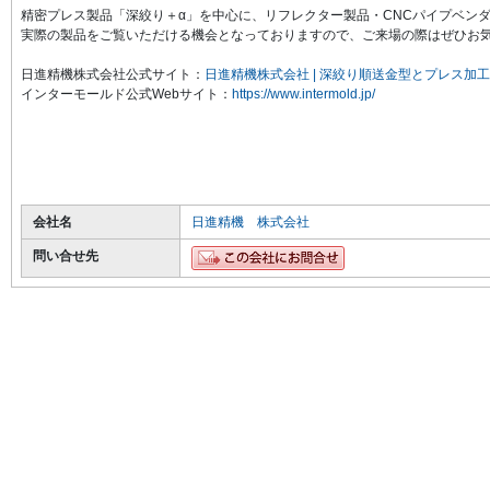
精密プレス製品「深絞り＋
α
」を中心に、リフレクター製品・CNCパイプベン
実際の製品をご覧いただける機会となっておりますので、ご来場の際はぜひお
日進精機株式会社公式サイト：
日進精機株式会社 | 深絞り順送金型とプレス加工
インターモールド公式
Web
サイト：
https://www.intermold.jp/
会社名
日進精機 株式会社
問い合せ先