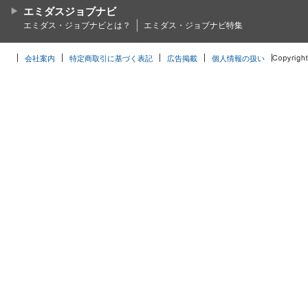
エミダスジョブナビ
エミダス・ジョブナビとは？
エミダス・ジョブナビ特集
会社案内
特定商取引に基づく表記
広告掲載
個人情報の扱い