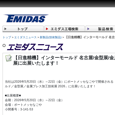
【日進精機】インターモールド 名古
トップ
>
エミダスニュース
>
新製品(技術製品)
>
【日進精機】インターモールド 名古屋/金型展/
展に出展いたします！
当社は
2026
年5月20日（水）～22日（金）にポートメッセなごやで開催される
ルド／金型展／金属プレス加工技術展
2026
」に出展いたします！
■
出展概要
■
会期：
2026
年5月20日（水）～22日（金）
会場：ポートメッセなごや
小間番号：3-141-53