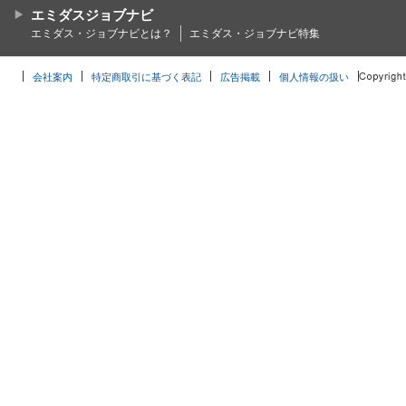
エミダスジョブナビ
エミダス・ジョブナビとは？
エミダス・ジョブナビ特集
会社案内
特定商取引に基づく表記
広告掲載
個人情報の扱い