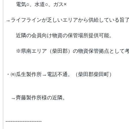
電気○、水道○、ガス×
→
ライフラインが乏しいエリアから供給している旨
近隣の会員向け物資の保管場所提供可能。
※県南エリア（柴田郡）の物資保管拠点として考
・㈲瓜生製作所→電話不通。（柴田郡柴田町）
→齊藤製作所様の近隣。
---------------------