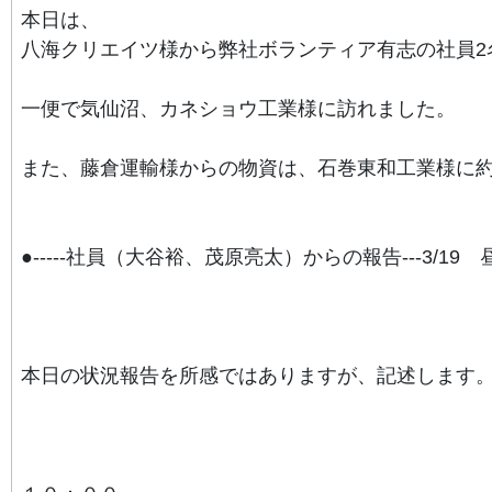
本日は、
八海クリエイツ様から弊社ボランティア有志の社員2
一便で気仙沼、カネショウ工業様に訪れました。
また、藤倉運輸様からの物資は、石巻東和工業様に約
●-----社員（大谷裕、茂原亮太）からの報告---3/19 昼--
本日の状況報告を所感ではありますが、記述します