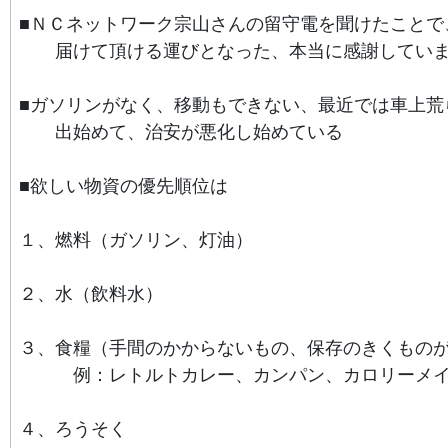
■ＮＣネットワーク
宗
山
さんの留守電を聞けたことで
届けて頂ける運びとなった、本当に感謝してい
■ガソリンがなく、移動もできない、
最近では車上荒
出始めて、治安が悪化し始めている
■欲しい物資の優先順位は
１、燃料（ガソリン、灯油）
２、水（飲料水）
３、食糧（手間のかからないもの、保存のきくもの
例：
レトルトカレー、カンパン、カロリーメ
４、ろうそく