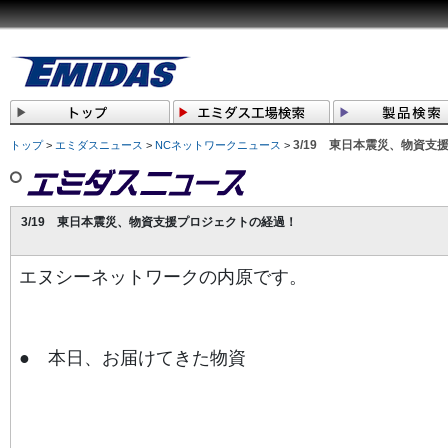
3/19 東日本震災、物資支
トップ
>
エミダスニュース
>
NCネットワークニュース
>
3/19 東日本震災、物資支援プロジェクトの経過！
エヌシーネットワークの内原です。
● 本日、お届けてきた物資