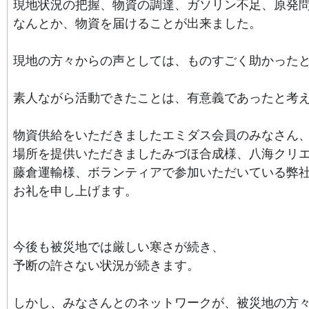
現地状況の把握、物資の調達、ガソリン不足、原発
なんとか、物資を届けることが出来ました。
現地の方々からの声としては、
ものすごく助かった
素人ながら活動できたことは、有意義であったと考
物資供給をいただきましたエミダス会員のみなさん
場所を提供いただきましたみづほ合成様、八海クリ
藤倉運輸様、ボランティアで参加いただいている弊
お礼を申し上げます。
今後も被災地では厳しい寒さが続き、
予断の許さない状況が続きます。
しかし、みなさんとのネットワークが、
被災地の方