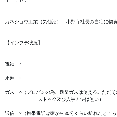
１０：００
カネショウ工業（気仙沼） 小野寺社長の自宅に物
【インフラ状況】
電気 ×
水道 ×
ガス ○（プロパンの為、残留ガスは使える。
ただそ
ストック及び入手方法は無い）
通信 ×（
携帯電話は家から30分くらい離れたとこ