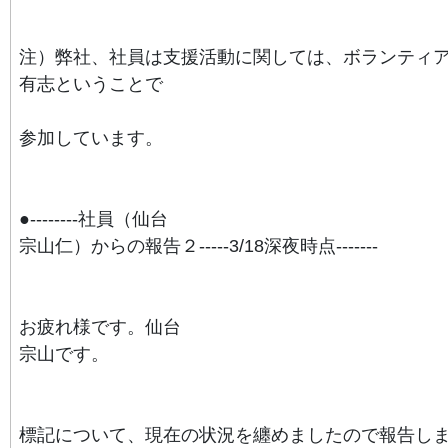
注）弊社、社員は支援活動に関しては、ボランティ
有志ということで
参加しています。
●--------社員（仙台
宗
山
仁）からの報告２-----3/18深夜時点-------
お疲れ様です。仙台
宗
山
です。
標記について、現在の状況を纏めましたので報告し