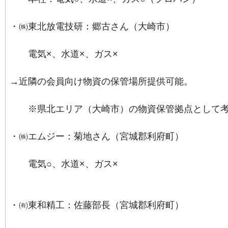
・㈱東北放電技研：郷古さん（大崎市）
電気×、水道×、ガス×
→近隣の会員向け物資の保管場所提供可能。
※県北エリア（大崎市）の物資保管拠点として考
・㈱エムジー：菊地さん（宮城郡利府町）
電気○、水道×、ガス×
・㈲東和精工：佐藤部長（宮城郡利府町）