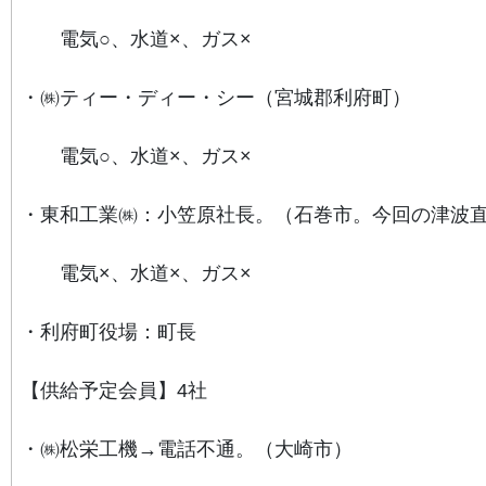
電気○、水道×、ガス×
・㈱ティー・ディー・シー（宮城郡利府町）
電気○、水道×、ガス×
・東和工業㈱：小笠原社長。（石巻市。今回の津波
電気×、水道×、ガス×
・利府町役場：町長
【供給予定会員】4社
・㈱松栄工機→電話不通。（大崎市）