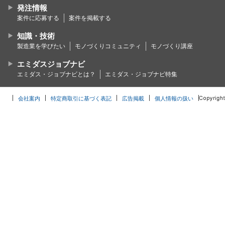
発注情報
案件に応募する
案件を掲載する
知識・技術
製造業を学びたい
モノづくりコミュニティ
モノづくり講座
エミダスジョブナビ
エミダス・ジョブナビとは？
エミダス・ジョブナビ特集
会社案内
特定商取引に基づく表記
広告掲載
個人情報の扱い