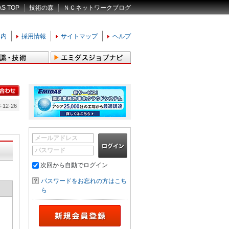
AS TOP
技術の森
ＮＣネットワークブログ
案内
採用情報
サイトマップ
ヘルプ
-12-26
メールアドレス
パスワード
次回から自動でログイン
パスワードをお忘れの方はこち
ら