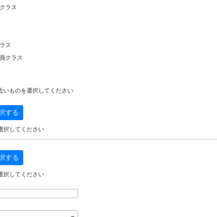
クラス
ラス
員クラス
近いものを選択してください
択する
選択してください
択する
選択してください