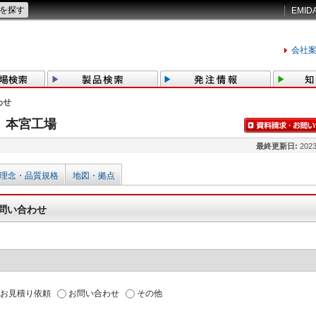
EMID
会社
わせ
 本宮工場
最終更新日:
2023
理念・品質規格
地図・拠点
問い合わせ
お見積り依頼
お問い合わせ
その他