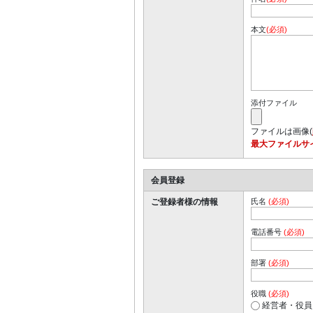
本文
(必須)
添付ファイル
ファイルは画像(
最大ファイルサイ
会員登録
ご登録者様の情報
氏名
(必須)
電話番号
(必須)
部署
(必須)
役職
(必須)
経営者・役員