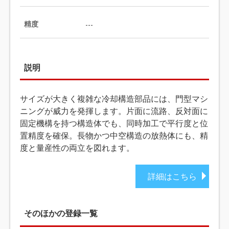
精度
---
説明
サイズが大きく複雑な冷却構造部品には、門型マシ
ニングが威力を発揮します。片面に流路、反対面に
固定機構を持つ構造体でも、同時加工で平行度と位
置精度を確保。長物かつ中空構造の放熱体にも、精
度と量産性の両立を図れます。
詳細はこちら
そのほかの登録一覧