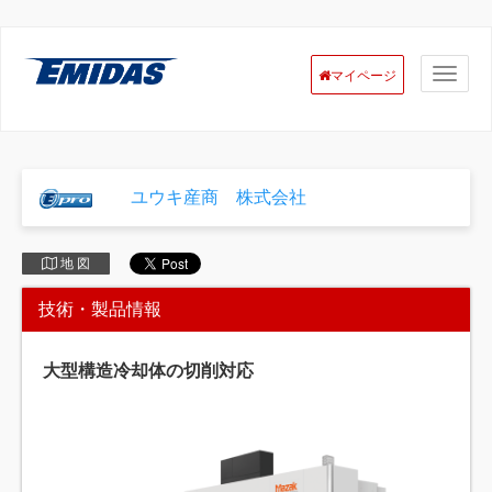
マイページ
ユウキ産商 株式会社
地 図
技術・製品情報
大型構造冷却体の切削対応