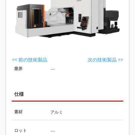
<< 前の技術製品
次の技術製品 >>
業界
---
仕様
素材
アルミ
ロット
---