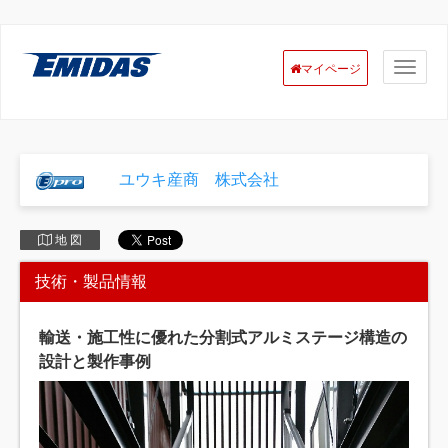
マイページ
ユウキ産商 株式会社
地 図
技術・製品情報
輸送・施工性に優れた分割式アルミステージ構造の
設計と製作事例