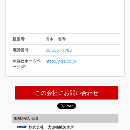
担当者
岩本 美香
電話番号
06-6551-1788
自社ホームペ
http://ykss.co.jp
ージURL
この会社にお問い合わせ
距離が近い会員
株式会社 大波機械製作所