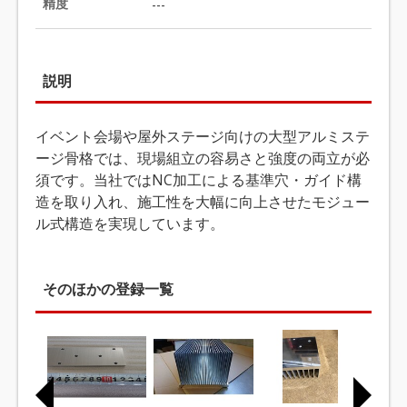
精度
---
説明
イベント会場や屋外ステージ向けの大型アルミステ
ージ骨格では、現場組立の容易さと強度の両立が必
須です。当社ではNC加工による基準穴・ガイド構
造を取り入れ、施工性を大幅に向上させたモジュー
ル式構造を実現しています。
そのほかの登録一覧