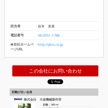
担当者
岩本 美香
電話番号
06-6551-1788
自社ホームペ
http://ykss.co.jp
ージURL
この会社にお問い合わせ
距離が近い会員
株式会社 大波機械製作所
距離：349 m