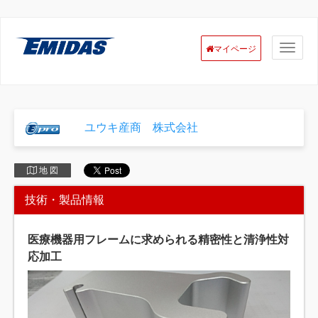
マイページ
ユウキ産商 株式会社
地 図
技術・製品情報
医療機器用フレームに求められる精密性と清浄性対
応加工