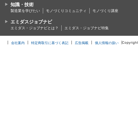
知識・技術
製造業を学びたい
モノづくりコミュニティ
モノづくり講座
エミダスジョブナビ
エミダス・ジョブナビとは？
エミダス・ジョブナビ特集
会社案内
特定商取引に基づく表記
広告掲載
個人情報の扱い