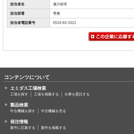
担当者名
瀬川裕常
担当部署
専務
担当者電話番号
0533-93-3321
コンテンツについて
エミダス工場検索
工場を探す
工場を掲載する
仕事を委託する
製品検索
中古機械を探す
中古機械を売る
発注情報
案件に応募する
案件を掲載する