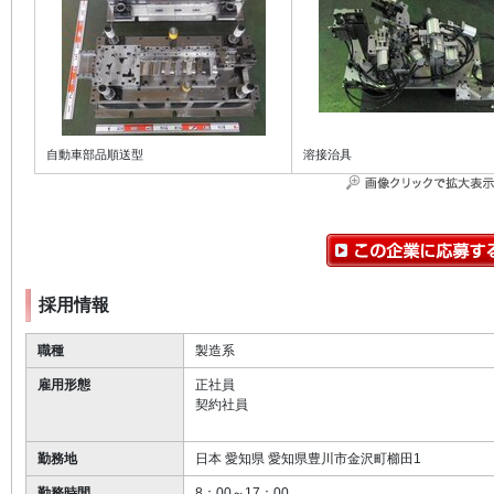
自動車部品順送型
溶接治具
採用情報
職種
製造系
雇用形態
正社員
契約社員
勤務地
日本 愛知県 愛知県豊川市金沢町櫛田1
勤務時間
8：00～17：00