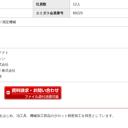
社員数
12人
エミダス会員番号
89225
/ 測定機械
テクト
シン
式会社
 株式会社
研
をはじめ、冶工具、機械加工部品の少ロット精密加工を得意としています。