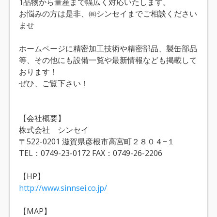
1品物から量産まで幅広く対応いたします。
お悩みの方は是非、㈱シンセイまでご相談ください
ませ
ホームページに精密加工技術や精密部品、製缶部品
等、その他にも設備一覧や最新情報なども掲載して
おります！
ぜひ、ご覧下さい！
【会社概要】
株式会社 シンセイ
〒522-0201 滋賀県彦根市高宮町２８０４−１
TEL：0749-23-0172 FAX：0749-26-2206
【HP】
http://www.sinnsei.co.jp/
【MAP】