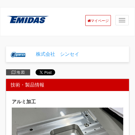
マイページ
株式会社 シンセイ
地 図
技術・製品情報
アルミ加工