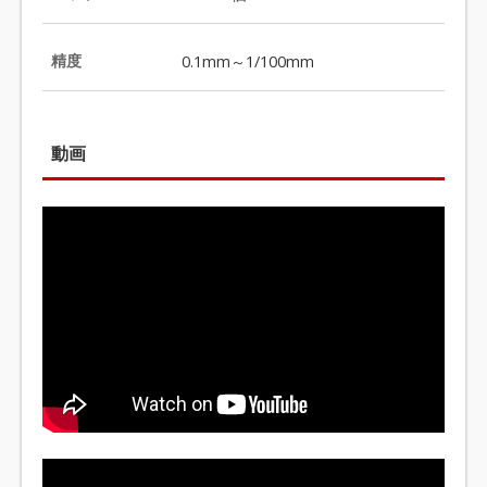
精度
0.1mm～1/100mm
動画