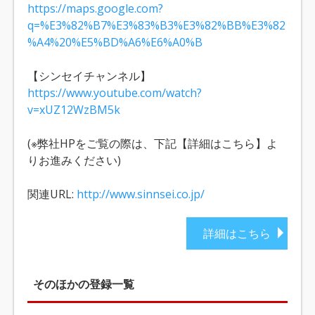
https://maps.google.com?
q=%E3%82%B7%E3%83%B3%E3%82%BB%E3%82
%A4%20%E5%BD%A6%E6%A0%B
【シンセイチャンネル】
https://www.youtube.com/watch?
v=xUZ12WzBM5k
(※弊社HPをご覧の際は、下記【詳細はこちら】よ
りお進みください)
関連URL:
http://www.sinnsei.co.jp/
詳細はこちら
そのほかの登録一覧