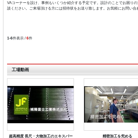
VAコーナーを設け、事例もいくつか紹介する予定です。設計のことでお困りの
談ください。ご来場頂ける方には招待状をお送り致します。お気軽にお問い合
1-6
件表示 /
6
件
工場動画
超高精度 長尺・大物加工のエキスパー
精密加工を究める