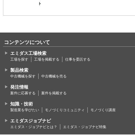
ト
コンテンツについて
エミダス工場検索
工場を探す
工場を掲載する
仕事を委託する
製品検索
中古機械を探す
中古機械を売る
発注情報
案件に応募する
案件を掲載する
知識・技術
製造業を学びたい
モノづくりコミュニティ
モノづくり講座
エミダスジョブナビ
エミダス・ジョブナビとは？
エミダス・ジョブナビ特集