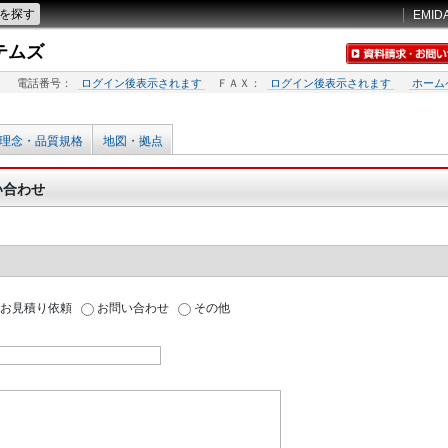
EMID
テムズ
電話番号：
ログイン後表示されます
ＦＡＸ：
ログイン後表示されます
ホーム
理念・品質規格
地図・拠点
い合わせ
お見積り依頼
お問い合わせ
その他