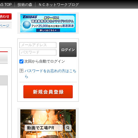
AS TOP
技術の森
ＮＣネットワークブログ
ページ
メールアドレス
パスワード
次回から自動でログイン
パスワードをお忘れの方はこち
ら