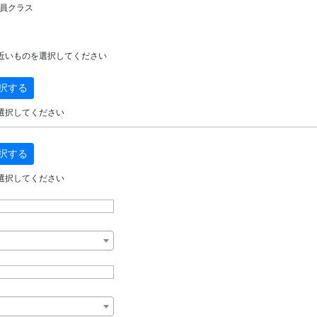
員クラス
近いものを選択してください
択する
選択してください
択する
選択してください