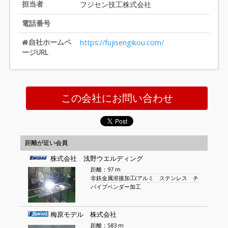
担当者
フジセン技工株式会社
電話番号
自社ホームペ
https://fujisengikou.com/
ージURL
この会社にお問い合わせ
距離が近い会員
株式会社 浅野ウエルディング
距離：97 m
非鉄金属溶接加工(アルミ ステンレス チ
パイプベンダー加工
梅原モデル 株式会社
距離：583 m