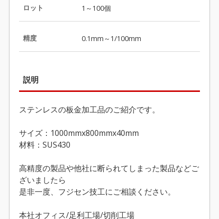
ロット
1～100個
精度
0.1mm～1/100mm
説明
ステンレスの板金加工品のご紹介です。
サイズ：1000mmx800mmx40mm
材料：SUS430
高精度の製品や他社に断られてしまった製品などご
ざいましたら
是非一度、フジセン技工にご相談ください。
本社オフィス/足利工場/切削工場