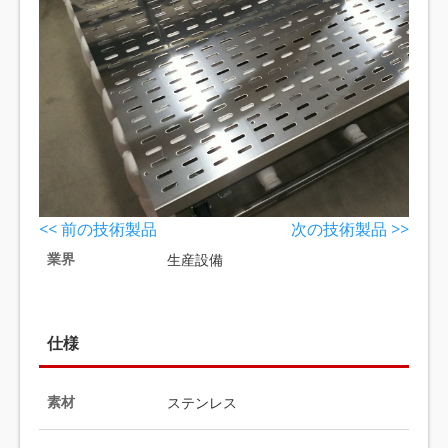
<< 前の技術製品
次の技術製品 >>
業界
生産設備
仕様
素材
ステンレス