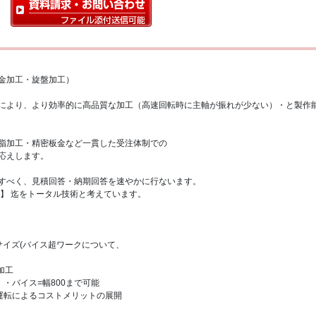
金加工・旋盤加工）
により、より効率的に高品質な加工（高速回転時に主軸が振れが少ない）・と製作
脂加工・精密板金など一貫した受注体制での
応えします。
すべく、見積回答・納期回答を速やかに行ないます。
】 迄をトータル技術と考えています。
～中物サイズ(バイス超ワークについて、
加工
・・バイス=幅800まで可能
人運転によるコストメリットの展開