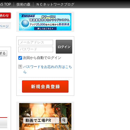
AS TOP
技術の森
ＮＣネットワークブログ
ページ
メールアドレス
パスワード
次回から自動でログイン
パスワードをお忘れの方はこち
ら