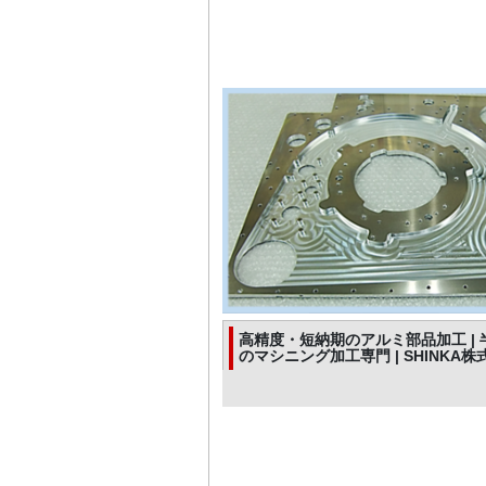
高精度・短納期のアルミ部品加工 |
のマシニング加工専門 | SHINKA株