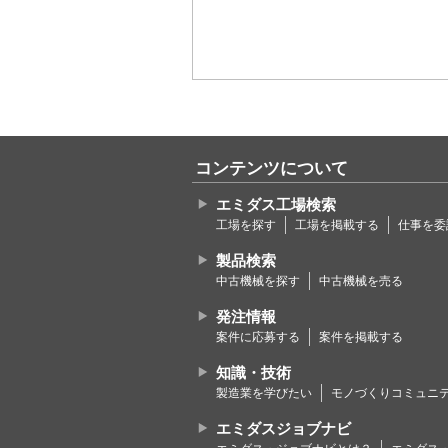
コンテンツについて
エミダス工場検索
工場を探す
工場を掲載する
仕事を委
製品検索
中古機械を探す
中古機械を売る
発注情報
案件に応募する
案件を掲載する
知識・技術
製造業を学びたい
モノづくりコミュニ
エミダスジョブナビ