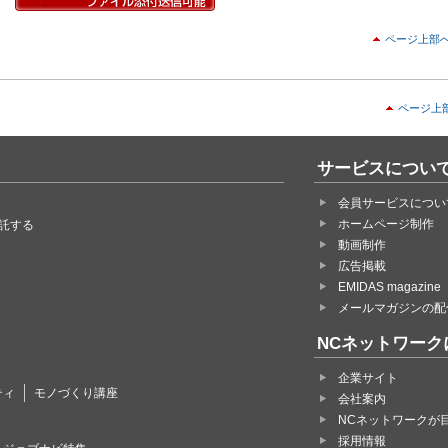
ページ上部
ページ上
サービスについ
会員サービスについ
ホームページ制作
託する
動画制作
広告掲載
EMIDAS magazine
メールマガジンの配
NCネットワーク
企業サイト
ティ
モノづくり講座
会社案内
NCネットワークが
採用情報