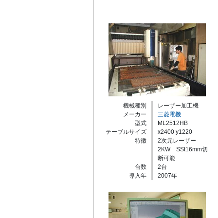
機械種別
レーザー加工機
メーカー
三菱電機
型式
ML2512HB
テーブルサイズ
x2400 y1220
特徴
2次元レーザー
2KW SSt16mm切
断可能
台数
2台
導入年
2007年