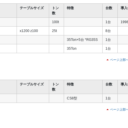
テーブルサイズ
トン
特徴
台数
導入
数
100t
1台
199
x1200 z100
25t
8台
35Ton×5台 *RG35S
1台
35Ton
1台
ページ上部
テーブルサイズ
トン
特徴
台数
導入
数
CS8型
1台
ページ上部