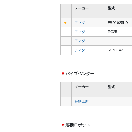
メーカー
型式
★
アマダ
FBD1025LD
アマダ
RG25
アマダ
アマダ
NC9-EX2
パイプベンダー
メーカー
型式
長鉄工所
溶接ロボット