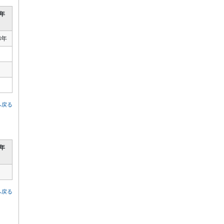
年
8年
へ戻る
年
へ戻る