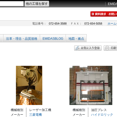
EMID
電話番号：
072-654-3588
ＦＡＸ：
072-654-5058
ホーム
沿革・理念・品質規格
EMIDASBLOG
地図・拠点
機械種別
レーザー加工機
機械種別
油圧プレス
メーカー
三菱電機
メーカー
ハイドロリック