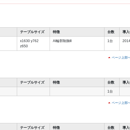
テーブルサイズ
特徴
台数
導入
x1630 y762
AI輪郭制御Ⅱ
1台
201
z650
ページ上部
テーブルサイズ
特徴
台数
導入
1台
ページ上部
テーブルサイズ
特徴
台数
導入