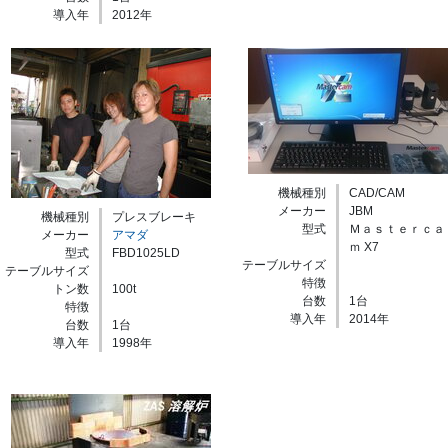
導入年
2012年
機械種別
CAD/CAM
メーカー
JBM
機械種別
プレスブレーキ
型式
Ｍａｓｔｅｒｃａ
メーカー
アマダ
ｍ X7
型式
FBD1025LD
テーブルサイズ
テーブルサイズ
特徴
トン数
100t
台数
1台
特徴
導入年
2014年
台数
1台
導入年
1998年