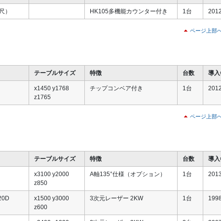
8尺）
HK105多機能カウンター付き
1台
201
ページ上部
テーブルサイズ
特徴
台数
導入
x1450 y1768
チップコンベア付き
1台
201
z1765
ページ上部
テーブルサイズ
特徴
台数
導入
x3100 y2000
A軸135°仕様（オプション）
1台
201
z850
20D
x1500 y3000
3次元レーザー 2KW
1台
199
z600