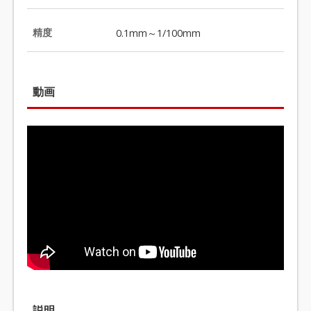
精度
0.1mm～1/100mm
動画
説明