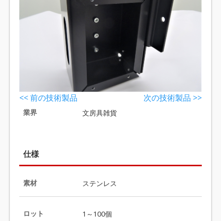
<< 前の技術製品
次の技術製品 >>
業界
文房具雑貨
仕様
素材
ステンレス
ロット
1～100個