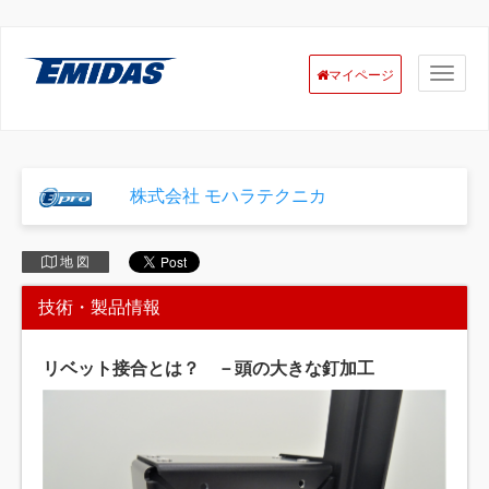
マイページ
株式会社 モハラテクニカ
地 図
技術・製品情報
リベット接合とは？ －頭の大きな釘加工