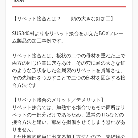
【リベット接合とは？ －頭の大きな釘加工】
SUS340材よりをリベット接合を加えたBOXフレー
ム製品の加工事例です。
リベット接合とは、板状の二つの母材を重ねた上で
両方の同じ位置に穴をあけ、その穴に頭の大きな釘
のような形状をした金属製のリベットを貫通させ、
その先端部をつぶすことで二つの部材を固定する接
合方法です
【リベット接合のメリット／デメリット】
リベット接合では、加熱する場合でもその箇所はリ
ベットの一部分だけであるため、通常のTIGなどの
接合方法と違い、部材を損傷させてしまう恐れがあ
りません。
また比較的簡単に出来る加工方法なので、未経験の