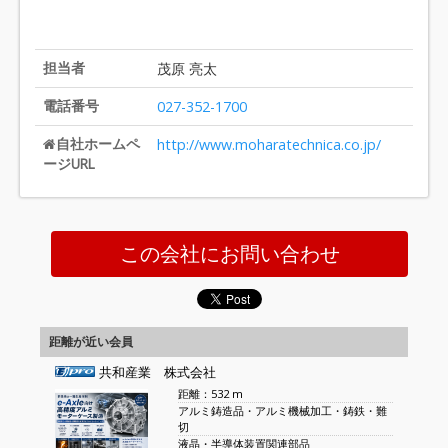
担当者
茂原 亮太
電話番号
027-352-1700
自社ホームペ
http://www.moharatechnica.co.jp/
ージURL
この会社にお問い合わせ
距離が近い会員
共和産業 株式会社
距離：532 m
アルミ鋳造品・アルミ機械加工・鋳鉄・難
切
液晶・半導体装置関連部品