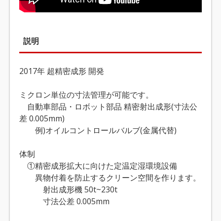
説明
2017年 超精密成形 開発
ミクロン単位の寸法管理が可能です。
自動車部品・ロボット部品 精密射出成形(寸法公
差 0.005mm)
例)オイルコントロールバルブ(金属代替)
体制
①精密成形拡大に向けた定温定湿環境設備
異物付着を防止するクリーン空間を作ります。
射出成形機 50t~230t
寸法公差 0.005mm