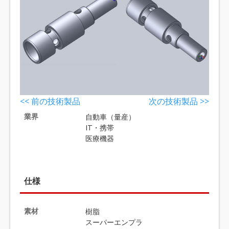
<< 前の技術製品
次の技術製品 >>
業界
自動車（量産）
IT・携帯
医療機器
仕様
素材
樹脂
スーパーエンプラ