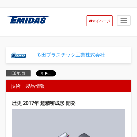
マイページ
多田プラスチック工業株式会社
地 図
技術・製品情報
歴史 2017年 超精密成形 開発