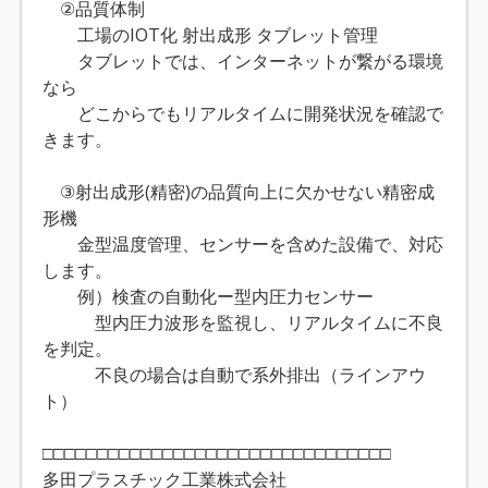
②品質体制
工場のIOT化 射出成形 タブレット管理
タブレットでは、インターネットが繋がる環境
なら
どこからでもリアルタイムに開発状況を確認で
きます。
③射出成形(精密)の品質向上に欠かせない精密成
形機
金型温度管理、センサーを含めた設備で、対応
します。
例）検査の自動化ー型内圧力センサー
型内圧力波形を監視し、リアルタイムに不良
を判定。
不良の場合は自動で系外排出（ラインアウ
ト）
□□□□□□□□□□□□□□□□□□□□□□□□□□□□□□□□
多田プラスチック工業株式会社