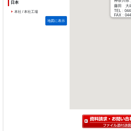
神奈川県
日本
藤田 大
TEL : 044
本社 / 本社工場
FAX : 044
地図に表示