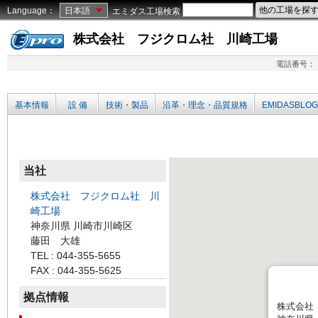
Language：
日本語
エミダス工場検索
株式会社 フジクロム社 川崎工場
電話番号：
基本情報
設 備
技術・製品
沿革・理念・品質規格
EMIDASBLOG
当社
株式会社 フジクロム社 川
崎工場
神奈川県 川崎市川崎区
藤田 大雄
TEL : 044-355-5655
FAX : 044-355-5625
拠点情報
株式会社