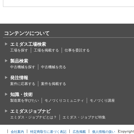
コンテンツについて
エミダス工場検索
工場を探す
工場を掲載する
仕事を委託する
製品検索
中古機械を探す
中古機械を売る
発注情報
案件に応募する
案件を掲載する
知識・技術
製造業を学びたい
モノづくりコミュニティ
モノづくり講座
エミダスジョブナビ
エミダス・ジョブナビとは？
エミダス・ジョブナビ特集
会社案内
特定商取引に基づく表記
広告掲載
個人情報の扱い