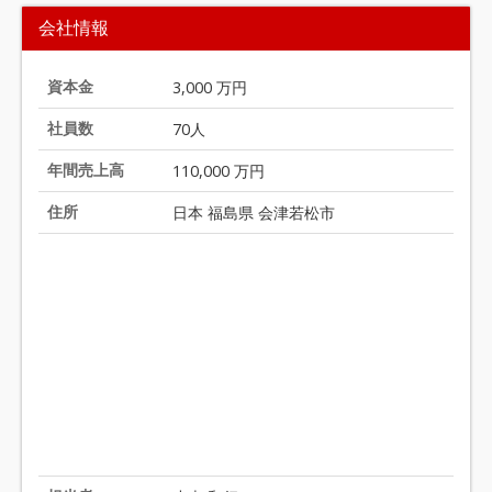
t
会社情報
e
m
1
資本金
3,000 万円
o
社員数
70人
f
2
年間売上高
110,000 万円
0
住所
日本 福島県 会津若松市