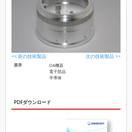
<< 前の技術製品
次の技術製品 >>
業界
OA機器
電子部品
半導体
PDFダウンロード