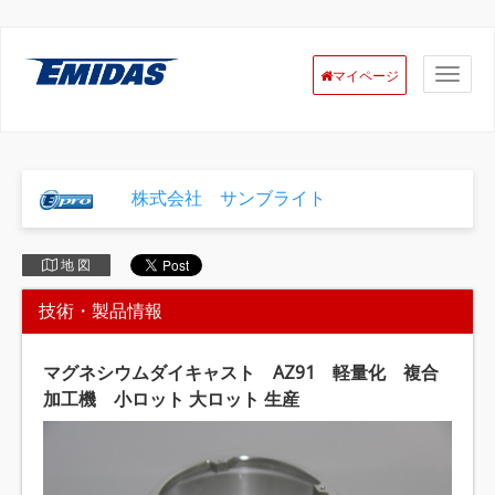
マイページ
株式会社 サンブライト
地 図
技術・製品情報
マグネシウムダイキャスト AZ91 軽量化 複合
加工機 小ロット 大ロット 生産