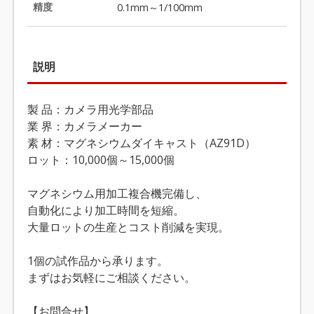
精度
0.1mm～1/100mm
説明
製 品：カメラ用光学部品
業 界：カメラメーカー
素 材：マグネシウムダイキャスト（AZ91D）
ロット：10,000個～15,000個
マグネシウム用加工複合機完備し、
自動化により加工時間を短縮。
大量ロットの生産とコスト削減を実現。
1個の試作品から承ります。
まずはお気軽にご相談ください。
【お問合せ】